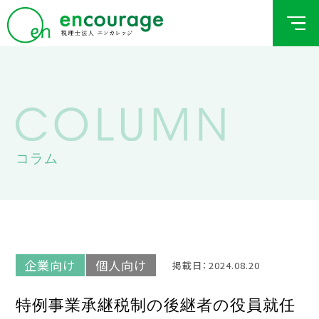
コラム
企業向け
個人向け
掲載日：2024.08.20
特例事業承継税制の後継者の役員就任